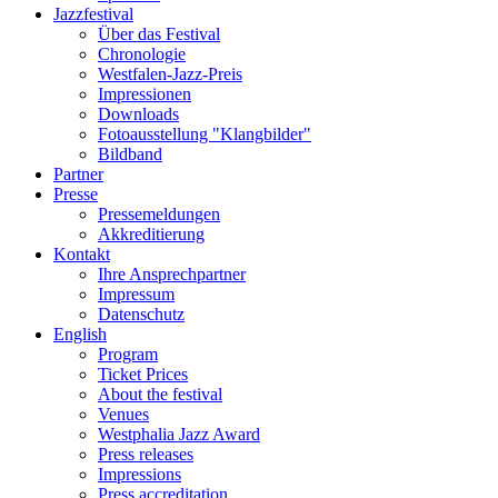
Jazzfestival
Über das Festival
Chronologie
Westfalen-Jazz-Preis
Impressionen
Downloads
Fotoausstellung "Klangbilder"
Bildband
Partner
Presse
Pressemeldungen
Akkreditierung
Kontakt
Ihre Ansprechpartner
Impressum
Datenschutz
English
Program
Ticket Prices
About the festival
Venues
Westphalia Jazz Award
Press releases
Impressions
Press accreditation