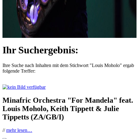
Ihr Suchergebnis:
Ihre Suche nach Inhalten mit dem Stichwort
"Louis Moholo"
ergab
folgende Treffer:
Minafric Orchestra "For Mandela" feat.
Louis Moholo, Keith Tippett & Julie
Tippetts (ZA/GB/I)
//
mehr lesen…