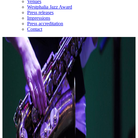
Venues
Westphalia Jazz Award
Press releases
Impressions
Press accreditation
Contact