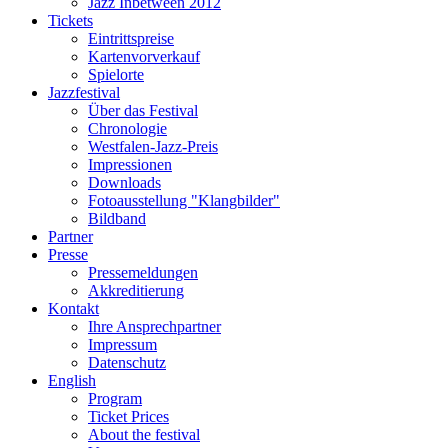
Jazz Inbetween 2012
Tickets
Eintrittspreise
Kartenvorverkauf
Spielorte
Jazzfestival
Über das Festival
Chronologie
Westfalen-Jazz-Preis
Impressionen
Downloads
Fotoausstellung "Klangbilder"
Bildband
Partner
Presse
Pressemeldungen
Akkreditierung
Kontakt
Ihre Ansprechpartner
Impressum
Datenschutz
English
Program
Ticket Prices
About the festival