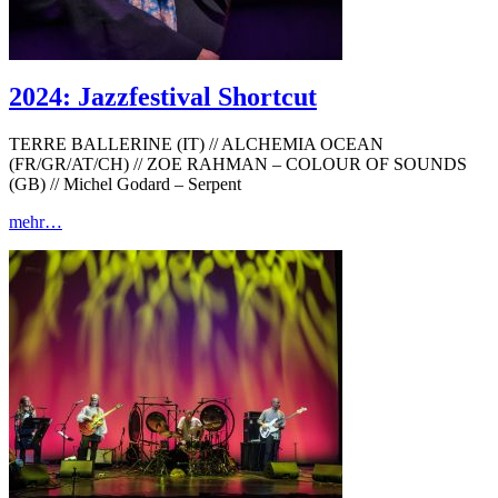
2024: Jazzfestival Shortcut
TERRE BALLERINE (IT) // ALCHEMIA OCEAN
(FR/GR/AT/CH) // ZOE RAHMAN – COLOUR OF SOUNDS
(GB) // Michel Godard – Serpent
mehr…