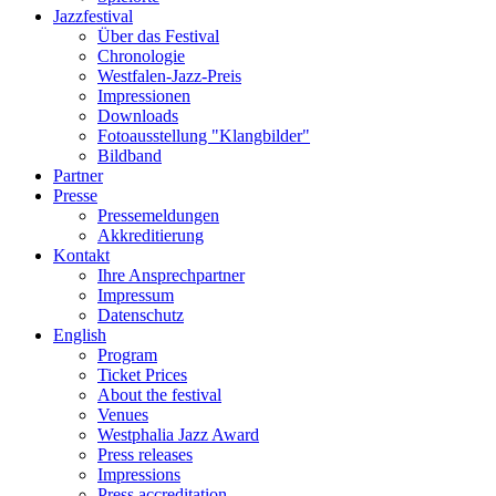
Jazzfestival
Über das Festival
Chronologie
Westfalen-Jazz-Preis
Impressionen
Downloads
Fotoausstellung "Klangbilder"
Bildband
Partner
Presse
Pressemeldungen
Akkreditierung
Kontakt
Ihre Ansprechpartner
Impressum
Datenschutz
English
Program
Ticket Prices
About the festival
Venues
Westphalia Jazz Award
Press releases
Impressions
Press accreditation