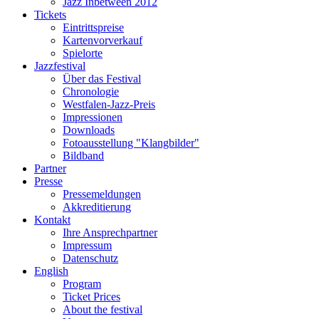
Jazz Inbetween 2012
Tickets
Eintrittspreise
Kartenvorverkauf
Spielorte
Jazzfestival
Über das Festival
Chronologie
Westfalen-Jazz-Preis
Impressionen
Downloads
Fotoausstellung "Klangbilder"
Bildband
Partner
Presse
Pressemeldungen
Akkreditierung
Kontakt
Ihre Ansprechpartner
Impressum
Datenschutz
English
Program
Ticket Prices
About the festival