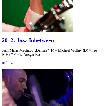
2012: Jazz Inbetween
Jean-Marie Machado „Danzas” (F) // Michael Wollny (D) // Tré
(CH) // Fotos: Ansgar Bolle
mehr…