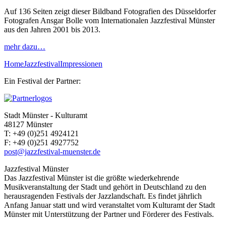
Auf 136 Seiten zeigt dieser Bildband Fotografien des Düsseldorfer
Fotografen Ansgar Bolle vom Internationalen Jazzfestival Münster
aus den Jahren 2001 bis 2013.
mehr dazu…
Home
Jazzfestival
Impressionen
Ein Festival der Partner:
Stadt Münster - Kulturamt
48127 Münster
T:
+49 (0)251 4924121
F:
+49 (0)251 4927752
post@jazzfestival-muenster.de
Jazzfestival Münster
Das Jazzfestival Münster ist die größte wiederkehrende
Musikveranstaltung der Stadt und gehört in Deutschland zu den
herausragenden Festivals der Jazzlandschaft. Es findet jährlich
Anfang Januar statt und wird veranstaltet vom Kulturamt der Stadt
Münster mit Unterstützung der Partner und Förderer des Festivals.