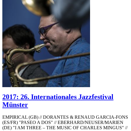
2017: 26. Internationales Jazzfestival
Münster
EMPIRICAL (GB) // DORANTES & RENAUD GARCIA-FONS
(ES/FR) "PASEO A DOS" // EBERHARD/NEUSER/MARIEN
(DE) "I AM THREE – THE MUSIC OF CHARLES MINGUS" //