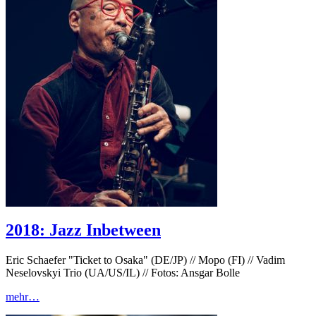
2018: Jazz Inbetween
Eric Schaefer "Ticket to Osaka" (DE/JP) // Mopo (FI) // Vadim
Neselovskyi Trio (UA/US/IL) // Fotos: Ansgar Bolle
mehr…