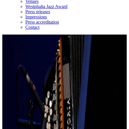
Venues
Westphalia Jazz Award
Press releases
Impressions
Press accreditation
Contact