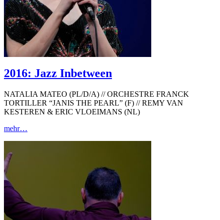
2016: Jazz Inbetween
NATALIA MATEO (PL/D/A) // ORCHESTRE FRANCK
TORTILLER “JANIS THE PEARL” (F) // REMY VAN
KESTEREN & ERIC VLOEIMANS (NL)
mehr…