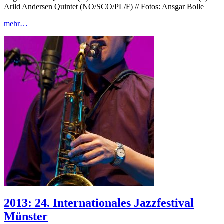
Arild Andersen Quintet (NO/SCO/PL/F) // Fotos: Ansgar Bolle
mehr…
2013: 24. Internationales Jazzfestival
Münster