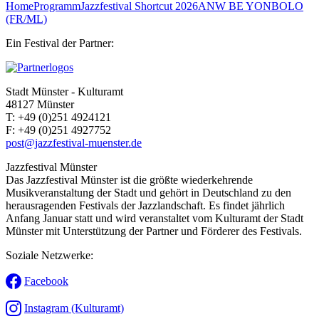
Home
Programm
Jazzfestival Shortcut 2026
ANW BE YONBOLO
(FR/ML)
Ein Festival der Partner:
Stadt Münster - Kulturamt
48127 Münster
T:
+49 (0)251 4924121
F:
+49 (0)251 4927752
post@jazzfestival-muenster.de
Jazzfestival Münster
Das Jazzfestival Münster ist die größte wiederkehrende
Musikveranstaltung der Stadt und gehört in Deutschland zu den
herausragenden Festivals der Jazzlandschaft. Es findet jährlich
Anfang Januar statt und wird veranstaltet vom Kulturamt der Stadt
Münster mit Unterstützung der Partner und Förderer des Festivals.
Soziale Netzwerke:
Facebook
Instagram (Kulturamt)