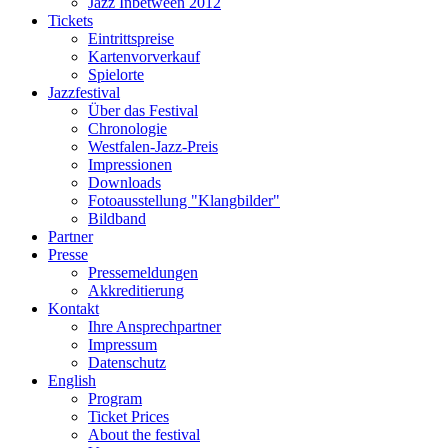
Jazz Inbetween 2012
Tickets
Eintrittspreise
Kartenvorverkauf
Spielorte
Jazzfestival
Über das Festival
Chronologie
Westfalen-Jazz-Preis
Impressionen
Downloads
Fotoausstellung "Klangbilder"
Bildband
Partner
Presse
Pressemeldungen
Akkreditierung
Kontakt
Ihre Ansprechpartner
Impressum
Datenschutz
English
Program
Ticket Prices
About the festival