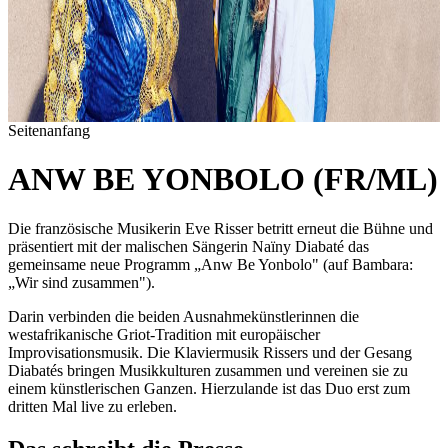
Seitenanfang
ANW BE YONBOLO (FR/ML)
Die französische Musikerin Eve Risser betritt erneut die Bühne und
präsentiert mit der malischen Sängerin Naïny Diabaté das
gemeinsame neue Programm „Anw Be Yonbolo" (auf Bambara:
„Wir sind zusammen").
Darin verbinden die beiden Ausnahmekünstlerinnen die
westafrikanische Griot-Tradition mit europäischer
Improvisationsmusik. Die Klaviermusik Rissers und der Gesang
Diabatés bringen Musikkulturen zusammen und vereinen sie zu
einem künstlerischen Ganzen. Hierzulande ist das Duo erst zum
dritten Mal live zu erleben.