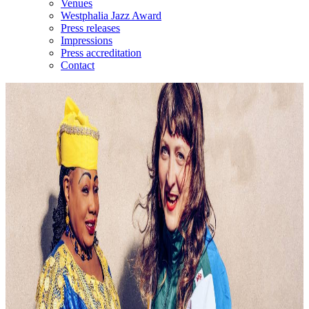
Venues
Westphalia Jazz Award
Press releases
Impressions
Press accreditation
Contact