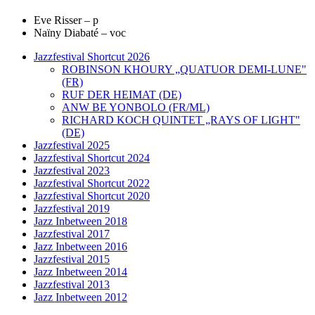
Eve Risser – p
Naïny Diabaté – voc
Jazzfestival Shortcut 2026
ROBINSON KHOURY „QUATUOR DEMI-LUNE"
(FR)
RUF DER HEIMAT (DE)
ANW BE YONBOLO (FR/ML)
RICHARD KOCH QUINTET „RAYS OF LIGHT"
(DE)
Jazzfestival 2025
Jazzfestival Shortcut 2024
Jazzfestival 2023
Jazzfestival Shortcut 2022
Jazzfestival Shortcut 2020
Jazzfestival 2019
Jazz Inbetween 2018
Jazzfestival 2017
Jazz Inbetween 2016
Jazzfestival 2015
Jazz Inbetween 2014
Jazzfestival 2013
Jazz Inbetween 2012