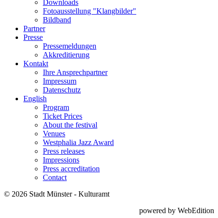
Downloads
Fotoausstellung "Klangbilder"
Bildband
Partner
Presse
Pressemeldungen
Akkreditierung
Kontakt
Ihre Ansprechpartner
Impressum
Datenschutz
English
Program
Ticket Prices
About the festival
Venues
Westphalia Jazz Award
Press releases
Impressions
Press accreditation
Contact
© 2026 Stadt Münster - Kulturamt
powered by WebEdition