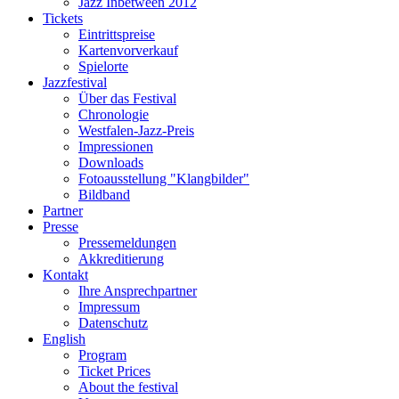
Jazz Inbetween 2012
Tickets
Eintrittspreise
Kartenvorverkauf
Spielorte
Jazzfestival
Über das Festival
Chronologie
Westfalen-Jazz-Preis
Impressionen
Downloads
Fotoausstellung "Klangbilder"
Bildband
Partner
Presse
Pressemeldungen
Akkreditierung
Kontakt
Ihre Ansprechpartner
Impressum
Datenschutz
English
Program
Ticket Prices
About the festival