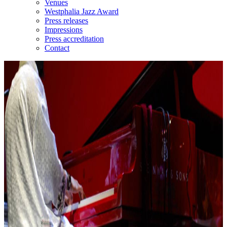
Venues
Westphalia Jazz Award
Press releases
Impressions
Press accreditation
Contact