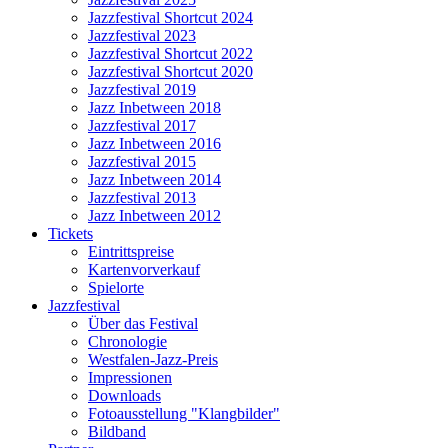
Jazzfestival Shortcut 2024
Jazzfestival 2023
Jazzfestival Shortcut 2022
Jazzfestival Shortcut 2020
Jazzfestival 2019
Jazz Inbetween 2018
Jazzfestival 2017
Jazz Inbetween 2016
Jazzfestival 2015
Jazz Inbetween 2014
Jazzfestival 2013
Jazz Inbetween 2012
Tickets
Eintrittspreise
Kartenvorverkauf
Spielorte
Jazzfestival
Über das Festival
Chronologie
Westfalen-Jazz-Preis
Impressionen
Downloads
Fotoausstellung "Klangbilder"
Bildband