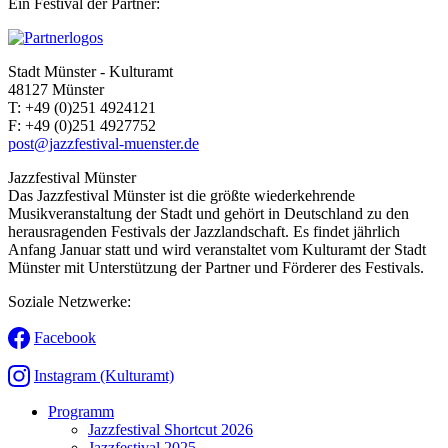
Ein Festival der Partner:
Stadt Münster - Kulturamt
48127 Münster
T:
+49 (0)251 4924121
F:
+49 (0)251 4927752
post@jazzfestival-muenster.de
Jazzfestival Münster
Das Jazzfestival Münster ist die größte wiederkehrende
Musikveranstaltung der Stadt und gehört in Deutschland zu den
herausragenden Festivals der Jazzlandschaft. Es findet jährlich
Anfang Januar statt und wird veranstaltet vom Kulturamt der Stadt
Münster mit Unterstützung der Partner und Förderer des Festivals.
Soziale Netzwerke:
Facebook
Instagram (Kulturamt)
Programm
Jazzfestival Shortcut 2026
Jazzfestival 2025