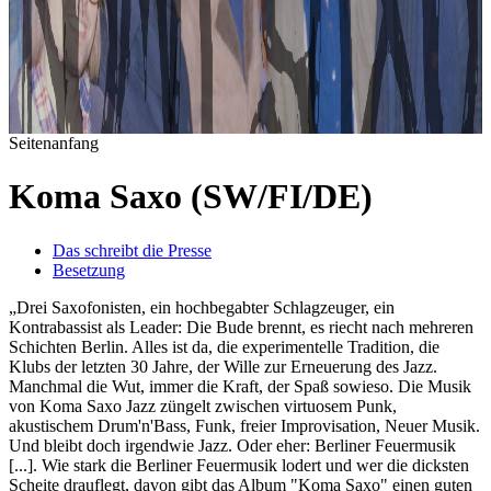
Seitenanfang
Koma Saxo (SW/FI/DE)
Das schreibt die Presse
Besetzung
„Drei Saxofonisten, ein hochbegabter Schlagzeuger, ein
Kontrabassist als Leader: Die Bude brennt, es riecht nach mehreren
Schichten Berlin. Alles ist da, die experimentelle Tradition, die
Klubs der letzten 30 Jahre, der Wille zur Erneuerung des Jazz.
Manchmal die Wut, immer die Kraft, der Spaß sowieso. Die Musik
von Koma Saxo Jazz züngelt zwischen virtuosem Punk,
akustischem Drum'n'Bass, Funk, freier Improvisation, Neuer Musik.
Und bleibt doch irgendwie Jazz. Oder eher: Berliner Feuermusik
[...]. Wie stark die Berliner Feuermusik lodert und wer die dicksten
Scheite drauflegt, davon gibt das Album "Koma Saxo" einen guten