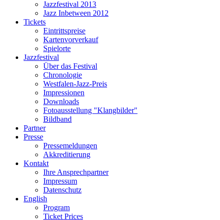
Jazzfestival 2013
Jazz Inbetween 2012
Tickets
Eintrittspreise
Kartenvorverkauf
Spielorte
Jazzfestival
Über das Festival
Chronologie
Westfalen-Jazz-Preis
Impressionen
Downloads
Fotoausstellung "Klangbilder"
Bildband
Partner
Presse
Pressemeldungen
Akkreditierung
Kontakt
Ihre Ansprechpartner
Impressum
Datenschutz
English
Program
Ticket Prices