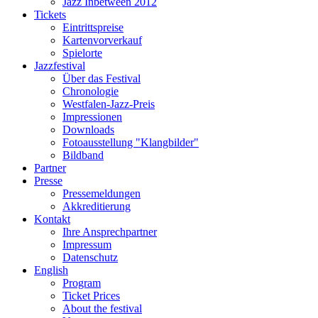
Jazz Inbetween 2012
Tickets
Eintrittspreise
Kartenvorverkauf
Spielorte
Jazzfestival
Über das Festival
Chronologie
Westfalen-Jazz-Preis
Impressionen
Downloads
Fotoausstellung "Klangbilder"
Bildband
Partner
Presse
Pressemeldungen
Akkreditierung
Kontakt
Ihre Ansprechpartner
Impressum
Datenschutz
English
Program
Ticket Prices
About the festival