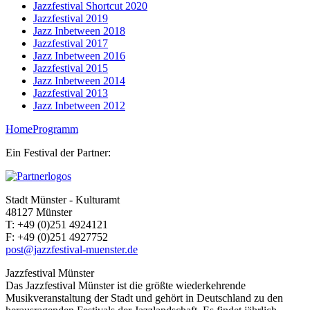
Jazzfestival Shortcut 2020
Jazzfestival 2019
Jazz Inbetween 2018
Jazzfestival 2017
Jazz Inbetween 2016
Jazzfestival 2015
Jazz Inbetween 2014
Jazzfestival 2013
Jazz Inbetween 2012
Home
Programm
Ein Festival der Partner:
Stadt Münster - Kulturamt
48127 Münster
T:
+49 (0)251 4924121
F:
+49 (0)251 4927752
post@jazzfestival-muenster.de
Jazzfestival Münster
Das Jazzfestival Münster ist die größte wiederkehrende
Musikveranstaltung der Stadt und gehört in Deutschland zu den