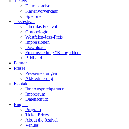
Tickets
Eintrittspreise
Kartenvorverkauf
Spielorte
Jazzfestival
Über das Festival
Chronologie
Westfalen-Jazz-Preis
Impressionen
Downloads
Fotoausstellung "Klangbilder"
Bildband
Partner
Presse
Pressemeldungen
Akkreditierung
Kontakt
Ihre Ansprechpartner
Impressum
Datenschutz
English
Program
Ticket Prices
About the festival
Venues