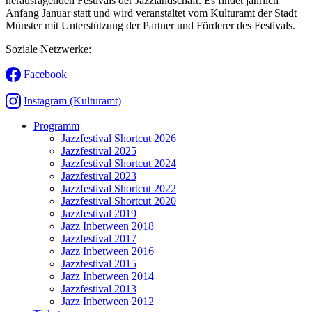
herausragenden Festivals der Jazzlandschaft. Es findet jährlich
Anfang Januar statt und wird veranstaltet vom Kulturamt der Stadt
Münster mit Unterstützung der Partner und Förderer des Festivals.
Soziale Netzwerke:
Facebook
Instagram (Kulturamt)
Programm
Jazzfestival Shortcut 2026
Jazzfestival 2025
Jazzfestival Shortcut 2024
Jazzfestival 2023
Jazzfestival Shortcut 2022
Jazzfestival Shortcut 2020
Jazzfestival 2019
Jazz Inbetween 2018
Jazzfestival 2017
Jazz Inbetween 2016
Jazzfestival 2015
Jazz Inbetween 2014
Jazzfestival 2013
Jazz Inbetween 2012