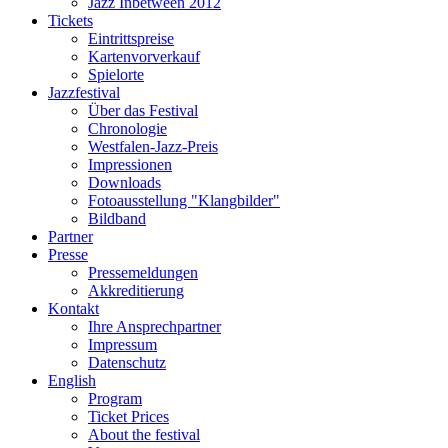
Jazz Inbetween 2012
Tickets
Eintrittspreise
Kartenvorverkauf
Spielorte
Jazzfestival
Über das Festival
Chronologie
Westfalen-Jazz-Preis
Impressionen
Downloads
Fotoausstellung "Klangbilder"
Bildband
Partner
Presse
Pressemeldungen
Akkreditierung
Kontakt
Ihre Ansprechpartner
Impressum
Datenschutz
English
Program
Ticket Prices
About the festival