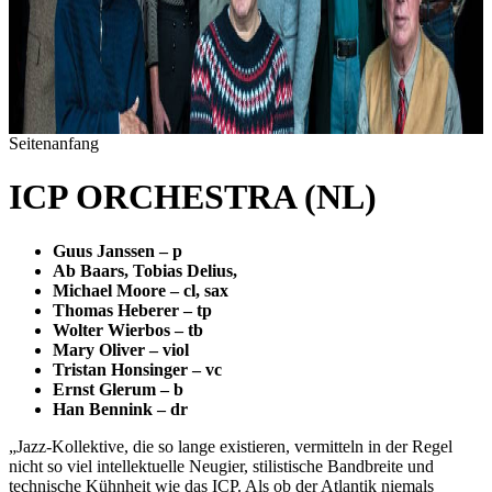
Seitenanfang
ICP ORCHESTRA (NL)
Guus Janssen – p
Ab Baars, Tobias Delius,
Michael Moore – cl, sax
Thomas Heberer – tp
Wolter Wierbos – tb
Mary Oliver – viol
Tristan Honsinger – vc
Ernst Glerum – b
Han Bennink – dr
„Jazz-Kollektive, die so lange existieren, vermitteln in der Regel
nicht so viel intellektuelle Neugier, stilistische Bandbreite und
technische Kühnheit wie das ICP. Als ob der Atlantik niemals