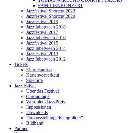
TOBIAS WIKLUND QUARTET (SE/DK)
FAMILIENKONZERT
Jazzfestival Shortcut 2022
Jazzfestival Shortcut 2020
Jazzfestival 2019
Jazz Inbetween 2018
Jazzfestival 2017
Jazz Inbetween 2016
Jazzfestival 2015
Jazz Inbetween 2014
Jazzfestival 2013
Jazz Inbetween 2012
Tickets
Eintrittspreise
Kartenvorverkauf
Spielorte
Jazzfestival
Über das Festival
Chronologie
Westfalen-Jazz-Preis
Impressionen
Downloads
Fotoausstellung "Klangbilder"
Bildband
Partner