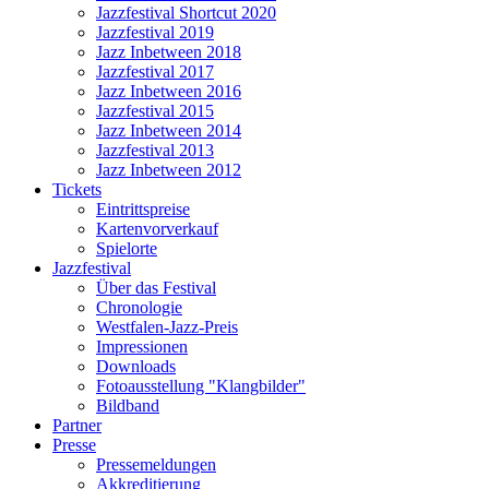
Jazzfestival Shortcut 2020
Jazzfestival 2019
Jazz Inbetween 2018
Jazzfestival 2017
Jazz Inbetween 2016
Jazzfestival 2015
Jazz Inbetween 2014
Jazzfestival 2013
Jazz Inbetween 2012
Tickets
Eintrittspreise
Kartenvorverkauf
Spielorte
Jazzfestival
Über das Festival
Chronologie
Westfalen-Jazz-Preis
Impressionen
Downloads
Fotoausstellung "Klangbilder"
Bildband
Partner
Presse
Pressemeldungen
Akkreditierung