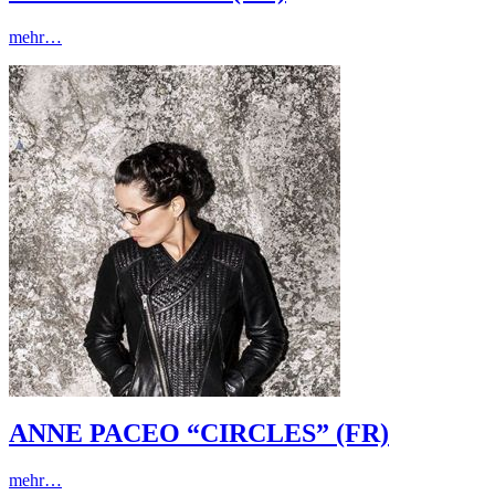
mehr…
ANNE PACEO “CIRCLES” (FR)
mehr…