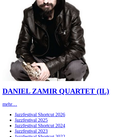
DANIEL ZAMIR QUARTET (IL)
mehr…
Jazzfestival Shortcut 2026
Jazzfestival 2025
Jazzfestival Shortcut 2024
Jazzfestival 2023
Jazzfestival Shortcut 2022