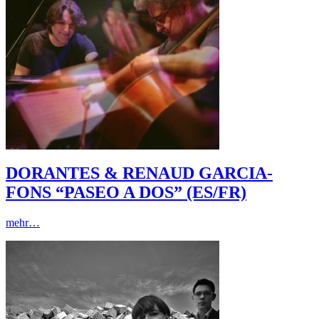
DORANTES & RENAUD GARCIA-
FONS “PASEO A DOS” (ES/FR)
mehr…