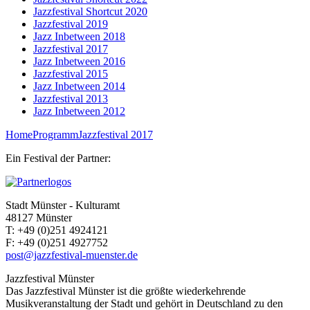
Jazzfestival Shortcut 2020
Jazzfestival 2019
Jazz Inbetween 2018
Jazzfestival 2017
Jazz Inbetween 2016
Jazzfestival 2015
Jazz Inbetween 2014
Jazzfestival 2013
Jazz Inbetween 2012
Home
Programm
Jazzfestival 2017
Ein Festival der Partner:
Stadt Münster - Kulturamt
48127 Münster
T:
+49 (0)251 4924121
F:
+49 (0)251 4927752
post@jazzfestival-muenster.de
Jazzfestival Münster
Das Jazzfestival Münster ist die größte wiederkehrende
Musikveranstaltung der Stadt und gehört in Deutschland zu den