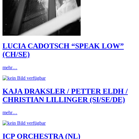
LUCIA CADOTSCH “SPEAK LOW”
(CH/SE)
mehr…
KAJA DRAKSLER / PETTER ELDH /
CHRISTIAN LILLINGER (SI/SE/DE)
mehr…
ICP ORCHESTRA (NL)