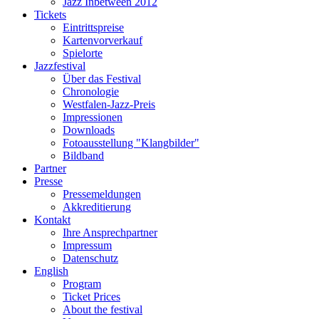
Jazz Inbetween 2012
Tickets
Eintrittspreise
Kartenvorverkauf
Spielorte
Jazzfestival
Über das Festival
Chronologie
Westfalen-Jazz-Preis
Impressionen
Downloads
Fotoausstellung "Klangbilder"
Bildband
Partner
Presse
Pressemeldungen
Akkreditierung
Kontakt
Ihre Ansprechpartner
Impressum
Datenschutz
English
Program
Ticket Prices
About the festival