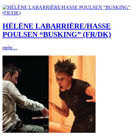
HÉLÈNE LABARRIÈRE/HASSE
POULSEN “BUSKING” (FR/DK)
mehr…