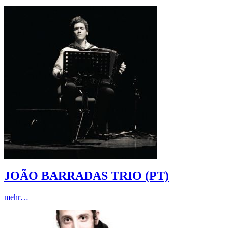
JOÃO BARRADAS TRIO (PT)
mehr…