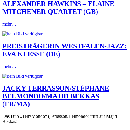
ALEXANDER HAWKINS – ELAINE
MITCHENER QUARTET (GB)
mehr…
PREISTRÄGERIN WESTFALEN-JAZZ:
EVA KLESSE (DE)
mehr…
JACKY TERRASSON/STÉPHANE
BELMONDO/MAJID BEKKAS
(FR/MA)
Das Duo „TerraMondo“ (Terrasson/Belmondo) trifft auf Majid
Bekkas!