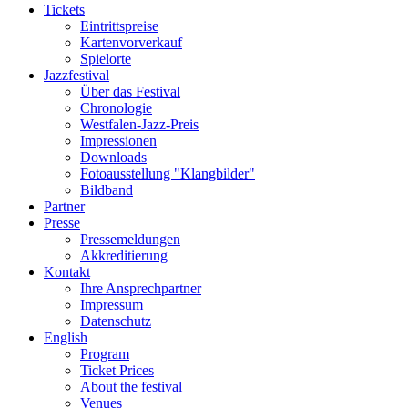
Tickets
Eintrittspreise
Kartenvorverkauf
Spielorte
Jazzfestival
Über das Festival
Chronologie
Westfalen-Jazz-Preis
Impressionen
Downloads
Fotoausstellung "Klangbilder"
Bildband
Partner
Presse
Pressemeldungen
Akkreditierung
Kontakt
Ihre Ansprechpartner
Impressum
Datenschutz
English
Program
Ticket Prices
About the festival
Venues