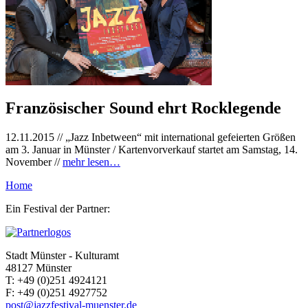
Französischer Sound ehrt Rocklegende
12.11.2015
// „Jazz Inbetween“ mit international gefeierten Größen
am 3. Januar in Münster / Kartenvorverkauf startet am Samstag, 14.
November //
mehr lesen…
Home
Ein Festival der Partner:
Stadt Münster - Kulturamt
48127 Münster
T:
+49 (0)251 4924121
F:
+49 (0)251 4927752
post@jazzfestival-muenster.de