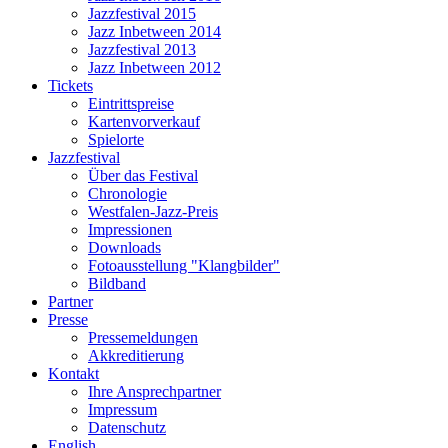
Jazzfestival 2015
Jazz Inbetween 2014
Jazzfestival 2013
Jazz Inbetween 2012
Tickets
Eintrittspreise
Kartenvorverkauf
Spielorte
Jazzfestival
Über das Festival
Chronologie
Westfalen-Jazz-Preis
Impressionen
Downloads
Fotoausstellung "Klangbilder"
Bildband
Partner
Presse
Pressemeldungen
Akkreditierung
Kontakt
Ihre Ansprechpartner
Impressum
Datenschutz
English