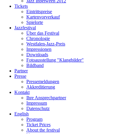
Jazz Inbetween 2012
Tickets
Eintrittspreise
Kartenvorverkauf
Spielorte
Jazzfestival
Über das Festival
Chronologie
Westfalen-Jazz-Preis
Impressionen
Downloads
Fotoausstellung "Klangbilder"
Bildband
Partner
Presse
Pressemeldungen
Akkreditierung
Kontakt
Ihre Ansprechpartner
Impressum
Datenschutz
English
Program
Ticket Prices
About the festival