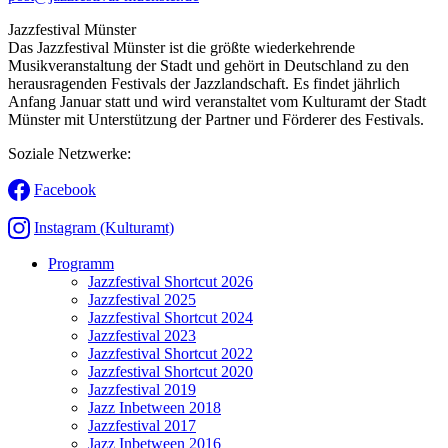
Jazzfestival Münster
Das Jazzfestival Münster ist die größte wiederkehrende
Musikveranstaltung der Stadt und gehört in Deutschland zu den
herausragenden Festivals der Jazzlandschaft. Es findet jährlich
Anfang Januar statt und wird veranstaltet vom Kulturamt der Stadt
Münster mit Unterstützung der Partner und Förderer des Festivals.
Soziale Netzwerke:
Facebook
Instagram (Kulturamt)
Programm
Jazzfestival Shortcut 2026
Jazzfestival 2025
Jazzfestival Shortcut 2024
Jazzfestival 2023
Jazzfestival Shortcut 2022
Jazzfestival Shortcut 2020
Jazzfestival 2019
Jazz Inbetween 2018
Jazzfestival 2017
Jazz Inbetween 2016