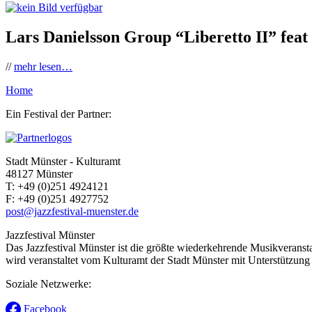
Lars Danielsson Group “Liberetto II” feat
//
mehr lesen…
Home
Ein Festival der Partner:
Stadt Münster - Kulturamt
48127 Münster
T:
+49 (0)251 4924121
F:
+49 (0)251 4927752
post@jazzfestival-muenster.de
Jazzfestival Münster
Das Jazzfestival Münster ist die größte wiederkehrende Musikveransta
wird veranstaltet vom Kulturamt der Stadt Münster mit Unterstützung 
Soziale Netzwerke:
Facebook