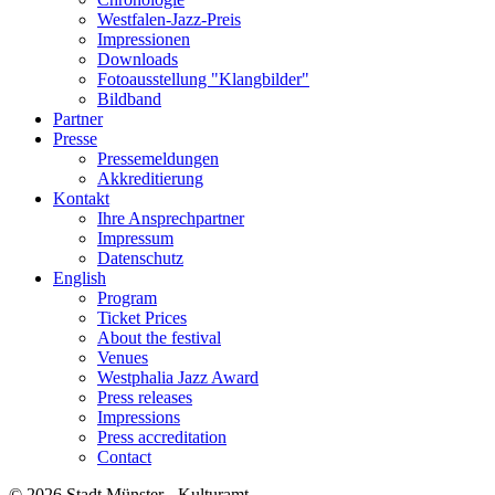
Westfalen-Jazz-Preis
Impressionen
Downloads
Fotoausstellung "Klangbilder"
Bildband
Partner
Presse
Pressemeldungen
Akkreditierung
Kontakt
Ihre Ansprechpartner
Impressum
Datenschutz
English
Program
Ticket Prices
About the festival
Venues
Westphalia Jazz Award
Press releases
Impressions
Press accreditation
Contact
© 2026 Stadt Münster - Kulturamt