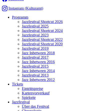
Instagram (Kulturamt)
Programm
Jazzfestival Shortcut 2026
Jazzfestival 2025
Jazzfestival Shortcut 2024
Jazzfestival 2023
Jazzfestival Shortcut 2022
Jazzfestival Shortcut 2020
Jazzfestival 2019
Jazz Inbetween 2018
Jazzfestival 2017
Jazz Inbetween 2016
Jazzfestival 2015
Jazz Inbetween 2014
Jazzfestival 2013
Jazz Inbetween 2012
Tickets
Eintrittspreise
Kartenvorverkauf
Spielorte
Jazzfestival
Über das Festival
Chronologie