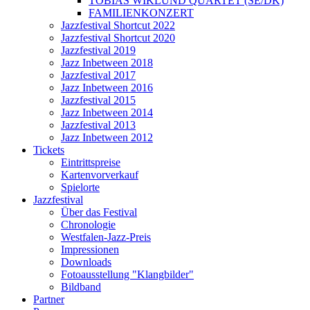
TOBIAS WIKLUND QUARTET (SE/DK)
FAMILIENKONZERT
Jazzfestival Shortcut 2022
Jazzfestival Shortcut 2020
Jazzfestival 2019
Jazz Inbetween 2018
Jazzfestival 2017
Jazz Inbetween 2016
Jazzfestival 2015
Jazz Inbetween 2014
Jazzfestival 2013
Jazz Inbetween 2012
Tickets
Eintrittspreise
Kartenvorverkauf
Spielorte
Jazzfestival
Über das Festival
Chronologie
Westfalen-Jazz-Preis
Impressionen
Downloads
Fotoausstellung "Klangbilder"
Bildband
Partner