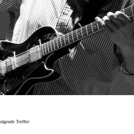
olgende Treffer: