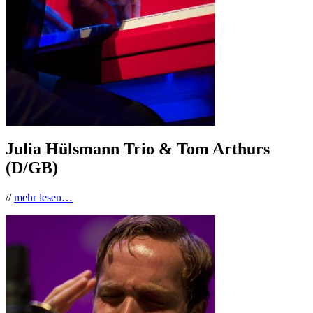
Julia Hülsmann Trio & Tom Arthurs
(D/GB)
//
mehr lesen…