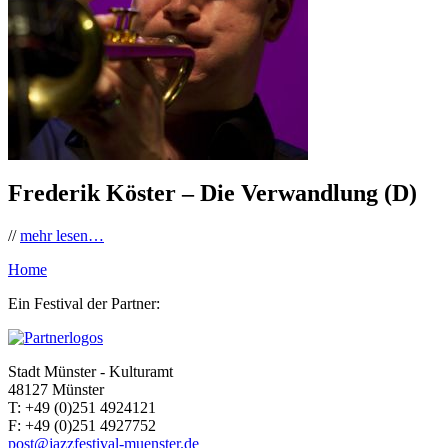
Frederik Köster – Die Verwandlung (D)
//
mehr lesen…
Home
Ein Festival der Partner:
Stadt Münster - Kulturamt
48127 Münster
T:
+49 (0)251 4924121
F:
+49 (0)251 4927752
post@jazzfestival-muenster.de