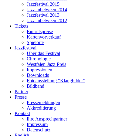
Jazzfestival 2015
Jazz Inbetween 2014
Jazzfestival 2013
Jazz Inbetween 2012
Tickets
Eintrittspreise
Kartenvorverkauf
Spielorte
Jazzfestival
Über das Festival
Chronologie
Westfalen-Jazz-Preis
Impressionen
Downloads
Fotoausstellung "Klangbilder"
Bildband
Partner
Presse
Pressemeldungen
Akkreditierung
Kontakt
Ihre Ansprechpartner
Impressum
Datenschutz
English