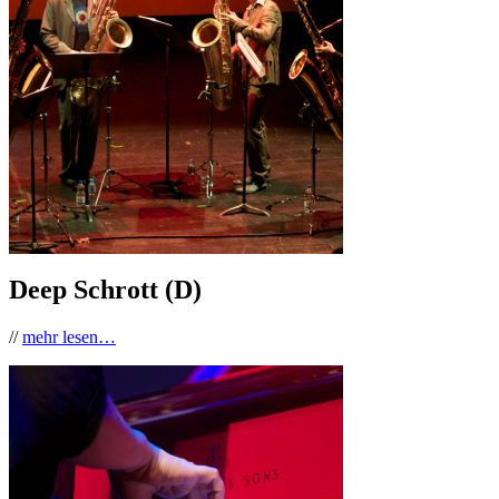
Deep Schrott (D)
//
mehr lesen…