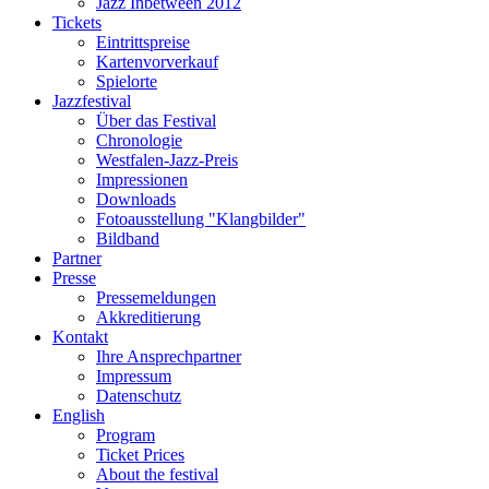
Jazz Inbetween 2012
Tickets
Eintrittspreise
Kartenvorverkauf
Spielorte
Jazzfestival
Über das Festival
Chronologie
Westfalen-Jazz-Preis
Impressionen
Downloads
Fotoausstellung "Klangbilder"
Bildband
Partner
Presse
Pressemeldungen
Akkreditierung
Kontakt
Ihre Ansprechpartner
Impressum
Datenschutz
English
Program
Ticket Prices
About the festival