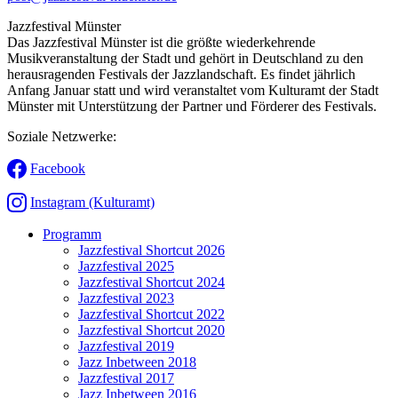
Jazzfestival Münster
Das Jazzfestival Münster ist die größte wiederkehrende
Musikveranstaltung der Stadt und gehört in Deutschland zu den
herausragenden Festivals der Jazzlandschaft. Es findet jährlich
Anfang Januar statt und wird veranstaltet vom Kulturamt der Stadt
Münster mit Unterstützung der Partner und Förderer des Festivals.
Soziale Netzwerke:
Facebook
Instagram (Kulturamt)
Programm
Jazzfestival Shortcut 2026
Jazzfestival 2025
Jazzfestival Shortcut 2024
Jazzfestival 2023
Jazzfestival Shortcut 2022
Jazzfestival Shortcut 2020
Jazzfestival 2019
Jazz Inbetween 2018
Jazzfestival 2017
Jazz Inbetween 2016