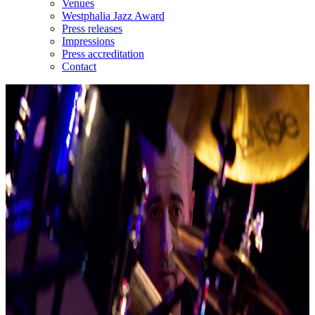
Venues
Westphalia Jazz Award
Press releases
Impressions
Press accreditation
Contact