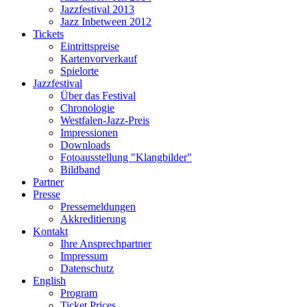
Jazzfestival 2013
Jazz Inbetween 2012
Tickets
Eintrittspreise
Kartenvorverkauf
Spielorte
Jazzfestival
Über das Festival
Chronologie
Westfalen-Jazz-Preis
Impressionen
Downloads
Fotoausstellung "Klangbilder"
Bildband
Partner
Presse
Pressemeldungen
Akkreditierung
Kontakt
Ihre Ansprechpartner
Impressum
Datenschutz
English
Program
Ticket Prices