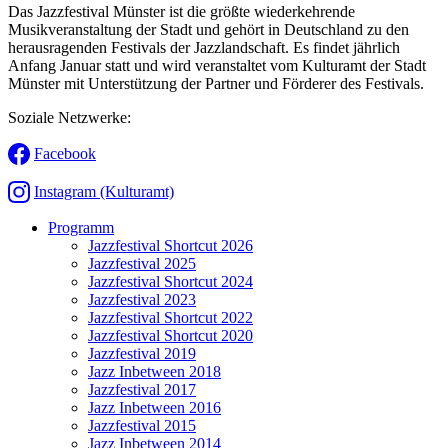
Das Jazzfestival Münster ist die größte wiederkehrende
Musikveranstaltung der Stadt und gehört in Deutschland zu den
herausragenden Festivals der Jazzlandschaft. Es findet jährlich
Anfang Januar statt und wird veranstaltet vom Kulturamt der Stadt
Münster mit Unterstützung der Partner und Förderer des Festivals.
Soziale Netzwerke:
Facebook
Instagram (Kulturamt)
Programm
Jazzfestival Shortcut 2026
Jazzfestival 2025
Jazzfestival Shortcut 2024
Jazzfestival 2023
Jazzfestival Shortcut 2022
Jazzfestival Shortcut 2020
Jazzfestival 2019
Jazz Inbetween 2018
Jazzfestival 2017
Jazz Inbetween 2016
Jazzfestival 2015
Jazz Inbetween 2014