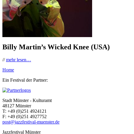
Billy Martin’s Wicked Knee (USA)
//
mehr lesen…
Home
Ein Festival der Partner:
Stadt Münster - Kulturamt
48127 Münster
T:
+49 (0)251 4924121
F:
+49 (0)251 4927752
post@jazzfestival-muenster.de
Jazzfestival Münster