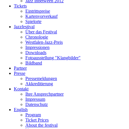
Jazz Inbetween 2012
Tickets
Eintrittspreise
Kartenvorverkauf
Spielorte
Jazzfestival
Über das Festival
Chronologie
Westfalen-Jazz-Preis
Impressionen
Downloads
Fotoausstellung "Klangbilder"
Bildband
Partner
Presse
Pressemeldungen
Akkreditierung
Kontakt
Ihre Ansprechpartner
Impressum
Datenschutz
English
Program
Ticket Prices
About the festival