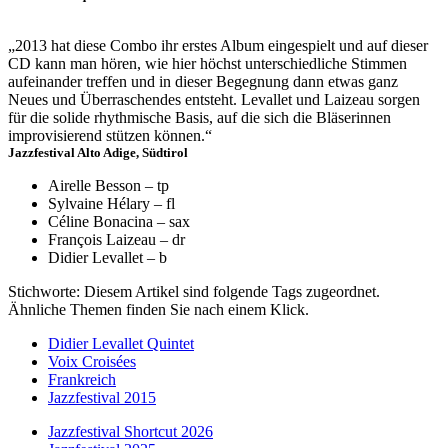
„2013 hat diese Combo ihr erstes Album eingespielt und auf dieser
CD kann man hören, wie hier höchst unterschiedliche Stimmen
aufeinander treffen und in dieser Begegnung dann etwas ganz
Neues und Überraschendes entsteht. Levallet und Laizeau sorgen
für die solide rhythmische Basis, auf die sich die Bläserinnen
improvisierend stützen können.“
Jazzfestival Alto Adige, Südtirol
Airelle Besson – tp
Sylvaine Hélary – fl
Céline Bonacina – sax
François Laizeau – dr
Didier Levallet – b
Stichworte: Diesem Artikel sind folgende Tags zugeordnet.
Ähnliche Themen finden Sie nach einem Klick.
Didier Levallet Quintet
Voix Croisées
Frankreich
Jazzfestival 2015
Jazzfestival Shortcut 2026