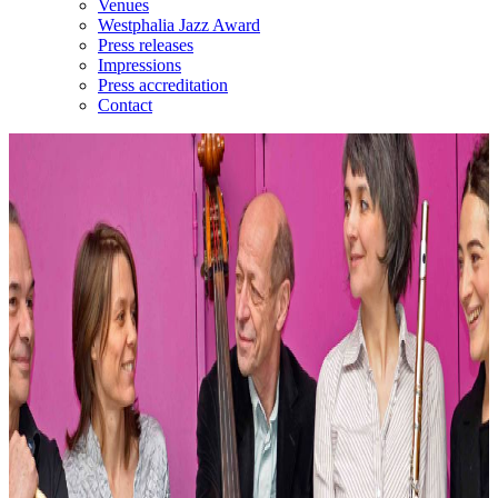
Venues
Westphalia Jazz Award
Press releases
Impressions
Press accreditation
Contact