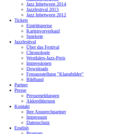
Jazz Inbetween 2014
Jazzfestival 2013
Jazz Inbetween 2012
Tickets
Eintrittspreise
Kartenvorverkauf
Spielorte
Jazzfestival
Über das Festival
Chronologie
Westfalen-Jazz-Preis
Impressionen
Downloads
Fotoausstellung "Klangbilder"
Bildband
Partner
Presse
Pressemeldungen
Akkreditierung
Kontakt
Ihre Ansprechpartner
Impressum
Datenschutz
English
Program