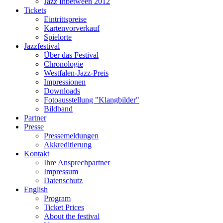
Jazz Inbetween 2012
Tickets
Eintrittspreise
Kartenvorverkauf
Spielorte
Jazzfestival
Über das Festival
Chronologie
Westfalen-Jazz-Preis
Impressionen
Downloads
Fotoausstellung "Klangbilder"
Bildband
Partner
Presse
Pressemeldungen
Akkreditierung
Kontakt
Ihre Ansprechpartner
Impressum
Datenschutz
English
Program
Ticket Prices
About the festival