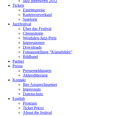
Jazz Inbetween 2012
Tickets
Eintrittspreise
Kartenvorverkauf
Spielorte
Jazzfestival
Über das Festival
Chronologie
Westfalen-Jazz-Preis
Impressionen
Downloads
Fotoausstellung "Klangbilder"
Bildband
Partner
Presse
Pressemeldungen
Akkreditierung
Kontakt
Ihre Ansprechpartner
Impressum
Datenschutz
English
Program
Ticket Prices
About the festival