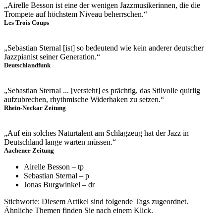
„Airelle Besson ist eine der wenigen Jazzmusikerinnen, die die
Trompete auf höchstem Niveau beherrschen.“
Les Trois Coups
„Sebastian Sternal [ist] so bedeutend wie kein anderer deutscher
Jazzpianist seiner Generation.“
Deutschlandfunk
„Sebastian Sternal ... [versteht] es prächtig, das Stilvolle quirlig
aufzubrechen, rhythmische Widerhaken zu setzen.“
Rhein-Neckar Zeitung
„Auf ein solches Naturtalent am Schlagzeug hat der Jazz in
Deutschland lange warten müssen.“
Aachener Zeitung
Airelle Besson – tp
Sebastian Sternal – p
Jonas Burgwinkel – dr
Stichworte: Diesem Artikel sind folgende Tags zugeordnet.
Ähnliche Themen finden Sie nach einem Klick.