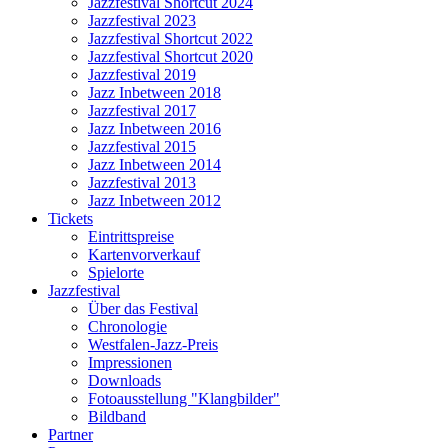
Jazzfestival Shortcut 2024
Jazzfestival 2023
Jazzfestival Shortcut 2022
Jazzfestival Shortcut 2020
Jazzfestival 2019
Jazz Inbetween 2018
Jazzfestival 2017
Jazz Inbetween 2016
Jazzfestival 2015
Jazz Inbetween 2014
Jazzfestival 2013
Jazz Inbetween 2012
Tickets
Eintrittspreise
Kartenvorverkauf
Spielorte
Jazzfestival
Über das Festival
Chronologie
Westfalen-Jazz-Preis
Impressionen
Downloads
Fotoausstellung "Klangbilder"
Bildband
Partner