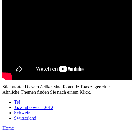
Stichworte: Diesem Artikel sind folgende Tags zugeordnet.
Ähnliche Themen finden Sie nach einem Klick.
Tré
Jazz Inbetween 2012
Schweiz
Switzerland
Home