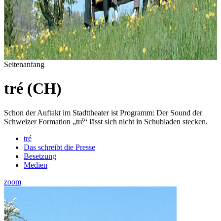
Seitenanfang
tré (CH)
Schon der Auftakt im Stadttheater ist Programm: Der Sound der
Schweizer Formation „tré“ lässt sich nicht in Schubladen stecken.
tré
Das schreibt die Presse
Besetzung
Medien
zoom