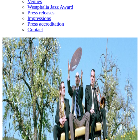
Venues
Westphalia Jazz Award
Press releases
Impressions
Press accreditation
Contact