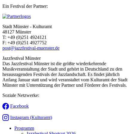
Ein Festival der Partner:
Stadt Münster - Kulturamt
48127 Münster
T:
+49 (0)251 4924121
F:
+49 (0)251 4927752
post@jazzfestival-muenster.de
Jazzfestival Münster
Das Jazzfestival Münster ist die größte wiederkehrende
Musikveranstaltung der Stadt und gehört in Deutschland zu den
herausragenden Festivals der Jazzlandschaft. Es findet jährlich
Anfang Januar statt und wird veranstaltet vom Kulturamt der Stadt
Münster mit Unterstützung der Partner und Förderer des Festivals.
Soziale Netzwerke:
Facebook
Instagram (Kulturamt)
Programm
Jazzfestival Shortcut 2026