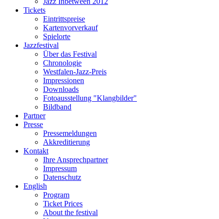
Jazz Inbetween 2012
Tickets
Eintrittspreise
Kartenvorverkauf
Spielorte
Jazzfestival
Über das Festival
Chronologie
Westfalen-Jazz-Preis
Impressionen
Downloads
Fotoausstellung "Klangbilder"
Bildband
Partner
Presse
Pressemeldungen
Akkreditierung
Kontakt
Ihre Ansprechpartner
Impressum
Datenschutz
English
Program
Ticket Prices
About the festival